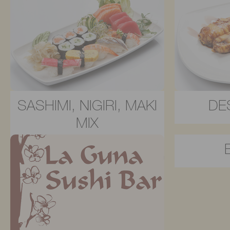
SASHIMI, NIGIRI, MAKI
DE
MIX