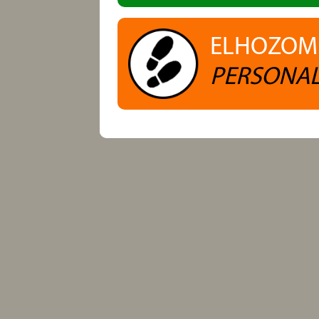
ELHOZOM
PERSONAL