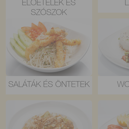
ELŐÉTELEK ÉS
SZÓSZOK
SALÁTÁK ÉS ÖNTETEK
WO