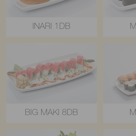
INARI 1DB
M
BIG MAKI 8DB
M